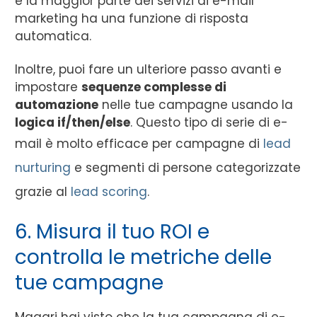
e la maggior parte dei servizi di e-mail
marketing ha una funzione di risposta
automatica.
Inoltre, puoi fare un ulteriore passo avanti e
impostare
sequenze complesse di
automazione
nelle tue campagne usando la
logica if/then/else
. Questo tipo di serie di e-
mail è molto efficace per campagne di
lead
nurturing
e segmenti di persone categorizzate
grazie al
lead scoring
.
6. Misura il tuo ROI e
controlla le metriche delle
tue campagne