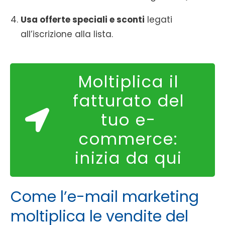
Usa offerte speciali e sconti
legati
all’iscrizione alla lista.
Moltiplica il
fatturato del
tuo e-
commerce:
inizia da qui
Come l’e-mail marketing
moltiplica le vendite del