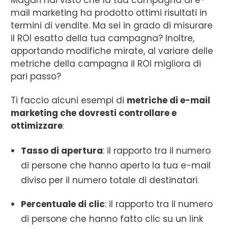
Magari hai visto che la tua campagna di e-
mail marketing ha prodotto ottimi risultati in
termini di vendite. Ma sei in grado di misurare
il ROI esatto della tua campagna? Inoltre,
apportando modifiche mirate, al variare delle
metriche della campagna il ROI migliora di
pari passo?
Ti faccio alcuni esempi di
metriche di e-mail
marketing che dovresti controllare e
ottimizzare
:
Tasso di apertura
: il rapporto tra il numero
di persone che hanno aperto la tua e-mail
diviso per il numero totale di destinatari.
Percentuale di clic
: il rapporto tra il numero
di persone che hanno fatto clic su un link