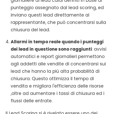
giornaliere di lead caldi definiti in base al
punteggio assegnato dal lead scoring, ed
inviano questi lead direttamente al
rappresentante, che può concentrarsi sulla
chiusura del lead.
Allarmi in tempo reale quando i punteggi
dei lead in questione sono raggiunti
: avvisi
automatici e report giornalieri permettono
agli addetti alle vendite di concentrarsi sui
lead che hanno la più alta probabilità di
chiusura. Questo ottimizza il tempo di
vendita e migliora l'efficienza delle risorse
,oltre ad aumentare i tassi di chiusura ed i
flussi delle entrate.
Il Lead Scoring si è rivelato essere uno dei