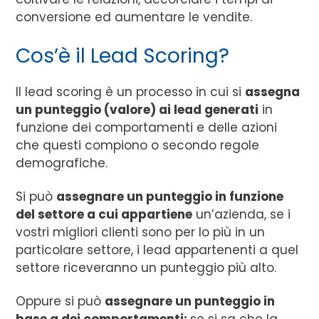
conversione ed aumentare le vendite.
Cos’è il Lead Scoring?
Il lead scoring è un processo in cui si
assegna
un punteggio (valore) ai lead generati
in
funzione dei comportamenti e delle azioni
che questi compiono o secondo regole
demografiche.
Si può
assegnare un punteggio in funzione
del settore a cui appartiene
un’azienda, se i
vostri migliori clienti sono per lo più in un
particolare settore, i lead appartenenti a quel
settore riceveranno un punteggio più alto.
Oppure si può
assegnare un punteggio in
base a dei comportamenti:
se si sa che la