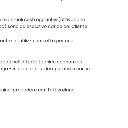
i eventuali costi aggiuntivi (attivazione
cc) sono ad esclusivo carico del Cliente.
antirne l'utilizzo corretto per una
ndicati nell’offerta tecnico economica. I
ga - in caso di ritardi imputabili a causa
 quindi procedere con l'attivazione.