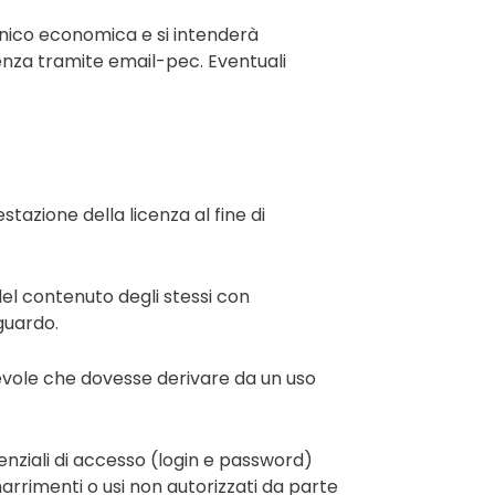
cnico economica e si intenderà
enza tramite email-pec. Eventuali
tazione della licenza al fine di
del contenuto degli stessi con
guardo.
zievole che dovesse derivare da un uso
enziali di accesso (login e password)
arrimenti o usi non autorizzati da parte