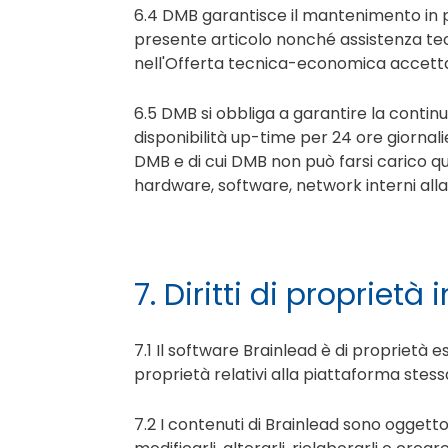
6.4 DMB garantisce il mantenimento in pi
presente articolo nonché assistenza tec
nell'Offerta tecnica-economica accetta
6.5 DMB si obbliga a garantire la continu
disponibilità up-time per 24 ore giornal
DMB e di cui DMB non può farsi carico qual
hardware, software, network interni alla 
7. Diritti di proprietà 
7.1 Il software Brainlead è di proprietà e
proprietà relativi alla piattaforma stessa
7.2 I contenuti di Brainlead sono oggetto