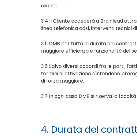
cliente.
3.4 Il Cliente accederà a Brainlead attrav
linea telefonica adsl, interventi tecnici
3.5 DMB per tutta la durata del contratto
maggiore efficienza e funzionalità del ser
3.6 Salvo diversi accordi fra le parti, l'
termini di attivazione s'intendono prorog
di forza maggiore.
3.7 In ogni caso DMB si riserva la facoltà
4. Durata del contrat