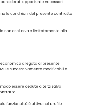
o considerati opportuni e necessari.
ettino le condizioni del presente contratto
via non esclusiva e limitatamente alla
ica-economica allegata al presente
DMB e successivamente modificabili e
un modo essere cedute a terzi salvo
ontratto.
tale funzionalità è attiva nel profilo