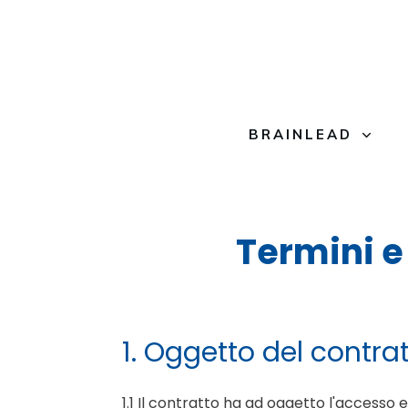
BRAINLEAD
Termini e
1. Oggetto del contra
1.1 Il contratto ha ad oggetto l'accesso e 