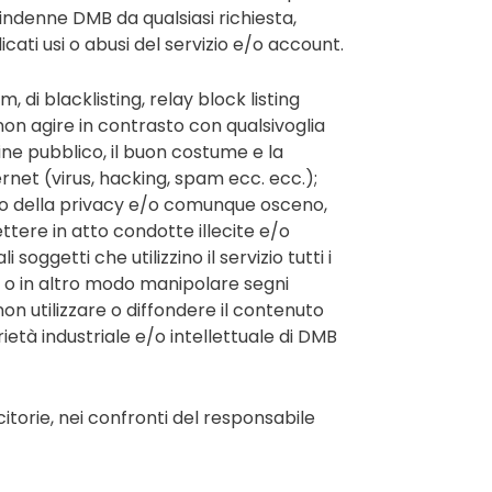
denne DMB da qualsiasi richiesta,
ati usi o abusi del servizio e/o account.
, di blacklisting, relay block listing
, non agire in contrasto con qualsivoglia
dine pubblico, il buon costume e la
ernet (virus, hacking, spam ecc. ecc.);
sivo della privacy e/o comunque osceno,
tere in atto condotte illecite e/o
soggetti che utilizzino il servizio tutti i
i o in altro modo manipolare segni
; non utilizzare o diffondere il contenuto
prietà industriale e/o intellettuale di DMB
citorie, nei confronti del responsabile