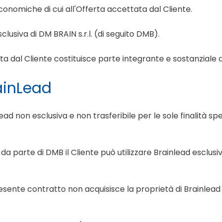
nomiche di cui all'Offerta accettata dal Cliente.
sclusiva di DM BRAIN s.r.l. (di seguito DMB).
a dal Cliente costituisce parte integrante e sostanziale 
rainLead
ad non esclusiva e non trasferibile per le sole finalità s
 da parte di DMB il Cliente può utilizzare Brainlead esclu
 presente contratto non acquisisce la proprietà di Brainlea