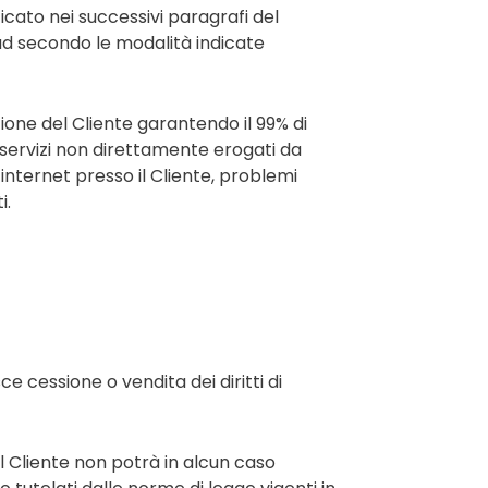
cato nei successivi paragrafi del
ad secondo le modalità indicate
zione del Cliente garantendo il 99% di
 servizi non direttamente erogati da
 internet presso il Cliente, problemi
i.
ce cessione o vendita dei diritti di
il Cliente non potrà in alcun caso