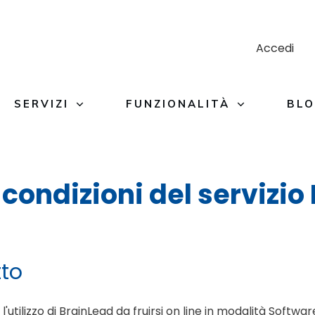
Accedi
SERVIZI
FUNZIONALITÀ
BL
 condizioni del servizio
tto
l'utilizzo di BrainLead da fruirsi on line in modalità Softwa