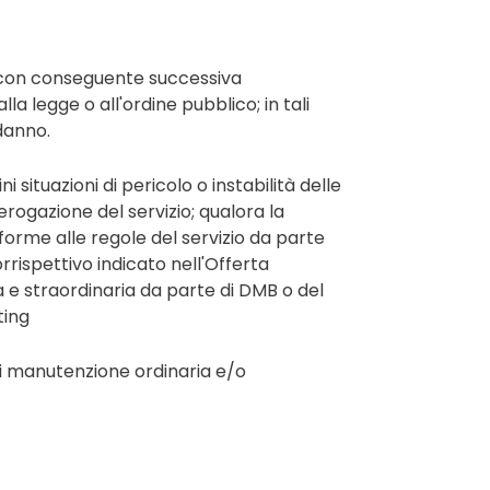
, con conseguente successiva
a legge o all'ordine pubblico; in tali
danno.
ni situazioni di pericolo o instabilità delle
rogazione del servizio; qualora la
forme alle regole del servizio da parte
rrispettivo indicato nell'Offerta
 e straordinaria da parte di DMB o del
ting
di manutenzione ordinaria e/o