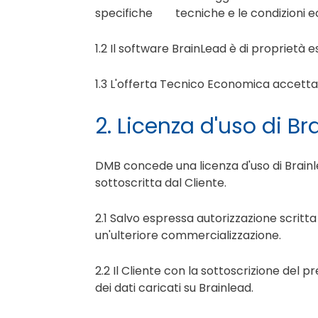
specifiche tecniche e le condizioni eco
1.2 Il software BrainLead è di proprietà e
1.3 L'offerta Tecnico Economica accettat
2. Licenza d'uso di B
DMB concede una licenza d'uso di Brainle
sottoscritta dal Cliente.
2.1 Salvo espressa autorizzazione scritta
un'ulteriore commercializzazione.
2.2 Il Cliente con la sottoscrizione del
dei dati caricati su Brainlead.