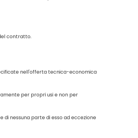
del contratto.
pecificate nell'offerta tecnica-economica
sivamente per propri usi e non per
d e di nessuna parte di esso ad eccezione