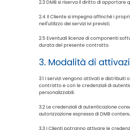
2.3 DMB si riserva il diritto di apportar
2.4 Il Cliente si impegna affinché i propr
nell'utilizzo dei servizi ivi previsti.
2.5 Eventuali licenze di componenti soft
durata del presente contratto.
3. Modalità di attivaz
3.1 I servizi vengono attivati e distribu
contratto e con le credenziali di aute
personalizzabili.
3.2 Le credenziali di autenticazione cons
autorizzazione espressa di DMB contenu
3.3 I Clienti potranno attivare le credenzia