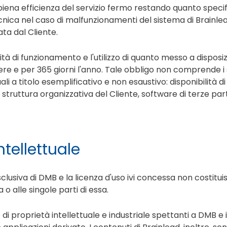
ena efficienza del servizio fermo restando quanto specifi
nica nel caso di malfunzionamenti del sistema di Brainle
ta dal Cliente.
ità di funzionamento e l'utilizzo di quanto messo a disposi
iere e per 365 giorni l'anno. Tale obbligo non comprende i
i a titolo esemplificativo e non esaustivo: disponibilità di
struttura organizzativa del Cliente, software di terze part
intellettuale
sclusiva di DMB e la licenza d'uso ivi concessa non costituis
 o alle singole parti di essa.
 di proprietà intellettuale e industriale spettanti a DMB e 