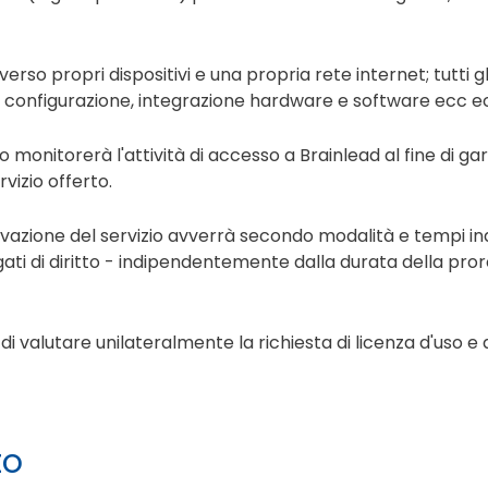
erso propri dispositivi e una propria rete internet; tutti gl
 di configurazione, integrazione hardware e software ecc e
 monitorerà l'attività di accesso a Brainlead al fine di gar
vizio offerto.
attivazione del servizio avverrà secondo modalità e tempi i
ati di diritto - indipendentemente dalla durata della proro
 di valutare unilateralmente la richiesta di licenza d'uso e
to