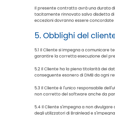
Il presente contratto avrà una durata di
tacitamente rinnovato salvo disdetta di
eccezioni dovranno essere concordate fra
5. Obblighi del client
5.1 Il Cliente si impegna a comunicare te
garantire la corretta esecuzione del pr
5.2 Il Cliente ha la piena titolarità dei
conseguente esonero di DMB da ogni res
5.3 Il Cliente è l'unico responsabile del
non corretto del software anche da part
5.4 Il Cliente s'impegna a non divulgare
degli utilizzatori di Brainlead e s'impe