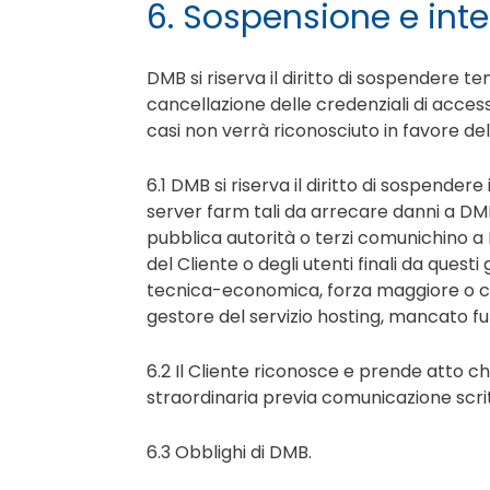
6. Sospensione e inte
DMB si riserva il diritto di sospendere
cancellazione delle credenziali di access
casi non verrà riconosciuto in favore de
6.1 DMB si riserva il diritto di sospendere 
server farm tali da arrecare danni a DMB
pubblica autorità o terzi comunichino a 
del Cliente o degli utenti finali da ques
tecnica-economica, forza maggiore o cas
gestore del servizio hosting, mancato fu
6.2 Il Cliente riconosce e prende atto c
straordinaria previa comunicazione scri
6.3 Obblighi di DMB.