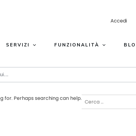
Accedi
SERVIZI
FUNZIONALITÀ
BL
Ricerca
ng for. Perhaps searching can help.
per: