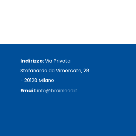
Indirizzo:
Via Privata
Stefanardo da Vimercate, 28
- 20128 Milano
Email:
info@brainlead.it