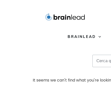
BRAINLEAD
It seems we can't find what you're looki