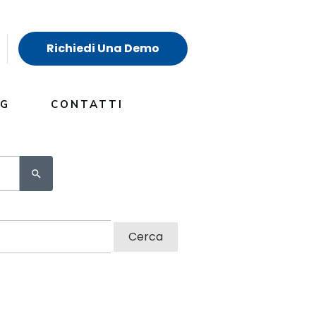
Richiedi Una Demo
OG
CONTATTI