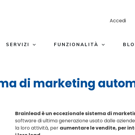
Accedi
SERVIZI
FUNZIONALITÀ
BL
ma di marketing auto
Brainlead è un eccezionale sistema di marke
software di ultima generazione usato dalle aziend
la loro attività, per
aumentare le vendite, per int