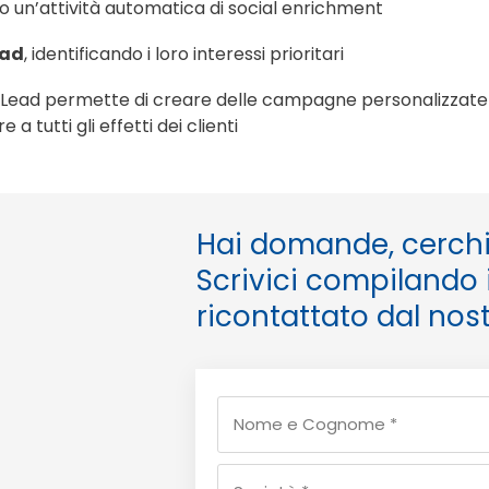
 un’attività automatica di social enrichment
ead
, identificando i loro interessi prioritari
nLead permette di creare delle campagne personalizzate graz
 a tutti gli effetti dei clienti
Hai domande, cerchi
Scrivici compilando i
ricontattato dal nos