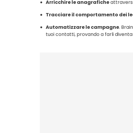
Arricchire le anagrafiche
attraverso
Tracciare il comportamento dei l
Automatizzare le campagne
. Brai
tuoi contatti, provando a farli diventare