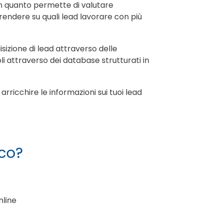
in quanto permette di valutare
prendere su quali lead lavorare con più
sizione di lead attraverso delle
i attraverso dei database strutturati in
rricchire le informazioni sui tuoi lead
ico?
nline