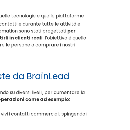
elle tecnologie e quelle piattaforme
ontatti e durante tutte le attività e
omation sono stati progettati
per
li in clienti reali
: l’obiettivo è quello
ere le persone a comprare i nostri
ste da BrainLead
do su diversi livelli, per aumentare la
operazioni come ad esempio
:
ivi i contatti commerciali, spingendo i