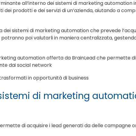
erminante all’interno dei sistemi di marketing automation 
ti dei prodotti e dei servizi di un’azienda, aiutando a com
a dei sistemi di marketing automation che prevede l’acqui
potranno poi valutarli in maniera centralizzata, gestendol
arketing automation offerta da BrainLead che permette di a
nte dai social network
 trasformati in opportunità di business
sistemi di marketing automat
permette di acquisire i lead generati da delle campagne o