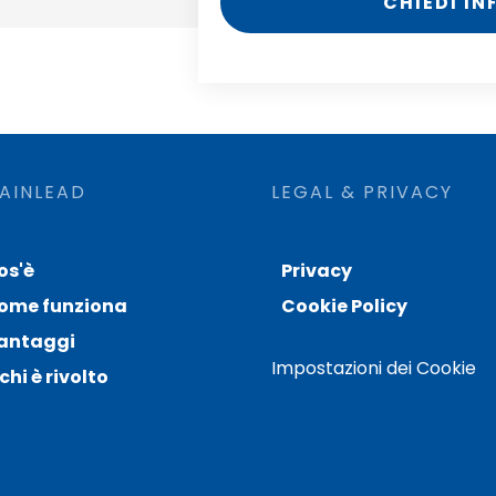
CHIEDI I
AINLEAD
LEGAL & PRIVACY
os'è
Privacy
ome funziona
Cookie Policy
antaggi
Impostazioni dei Cookie
chi è rivolto