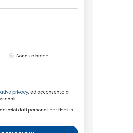
Sono un brand
ativa privacy
, ed acconsento al
rsonali
i miei dati personali per finalità