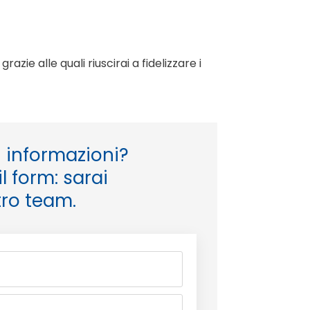
ie alle quali riuscirai a fidelizzare i
 informazioni?
l form: sarai
tro team.