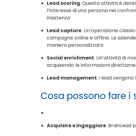
Lead scoring
. Questa attività è det
l’interesse di una persona nei confron
insistenza
Lead capture
. Un’operazione classic
campagne online e offline. Le aziende 
maniera personalizzata
Social enrichment
. Un’attività di m
acquisendo le informazioni direttame
Lead management
. I lead vengono
Cosa possono fare i 
Acquisire e ingaggiare
. BrainLead 