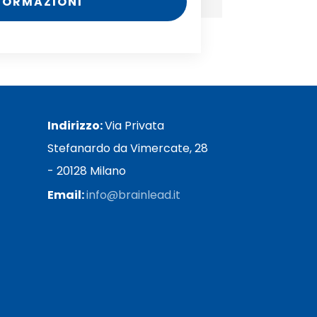
NFORMAZIONI
Indirizzo:
Via Privata
Stefanardo da Vimercate, 28
- 20128 Milano
Email:
info@brainlead.it