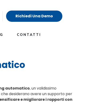
Richiedi Una Demo
OG
CONTATTI
matico
ting automatico
, un validissimo
e che desiderano avere un supporto per
ensificare e migliorare i rapporti con