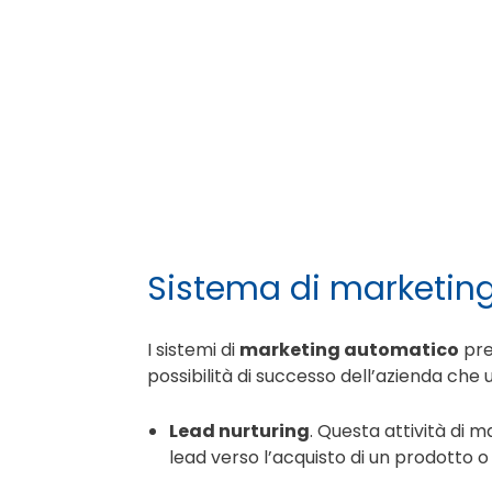
Sistema di marketing
I sistemi di
marketing automatico
pre
possibilità di successo dell’azienda che 
Lead nurturing
. Questa attività di 
lead verso l’acquisto di un prodotto o 