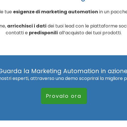
le tue
esigenze di marketing automation
in un pacche
gne,
arricchisci i dati
dei tuoi lead con le piattaforme soci
contatti e
predisponili
all’acquisto dei tuoi prodotti.
Guarda la Marketing Automation in azione
 nostri esperti, attraverso una demo scoprirai la miglior
Provalo ora