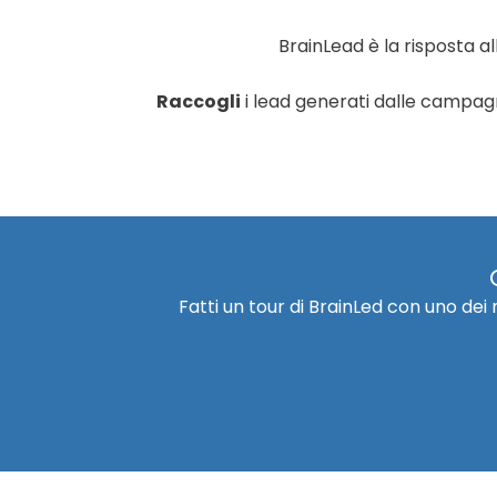
BrainLead è la risposta al
Raccogli
i lead generati dalle campa
Fatti un tour di BrainLed con uno dei