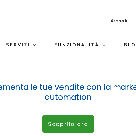
Accedi
SERVIZI
FUNZIONALITÀ
BL
ementa le tue vendite con la mark
automation
Scoprilo ora