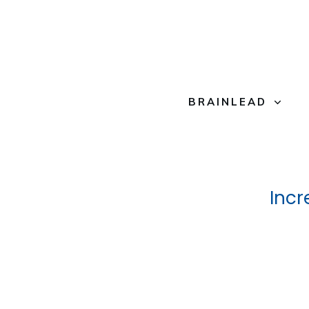
BRAINLEAD
Incr