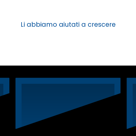
Li abbiamo aiutati a crescere