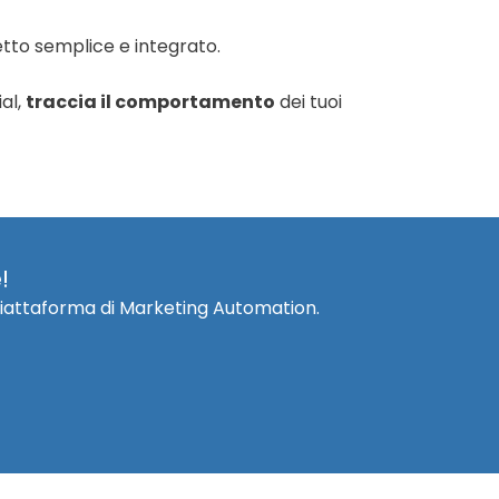
tto semplice e integrato.
al,
traccia il comportamento
dei tuoi
!
e piattaforma di Marketing Automation.